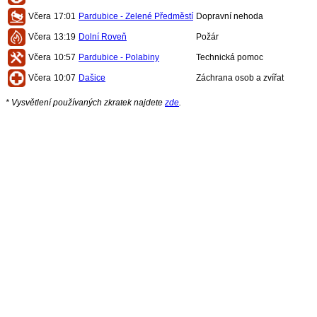
Včera
17:01
Pardubice - Zelené Předměstí
Dopravní nehoda
Včera
13:19
Dolní Roveň
Požár
Včera
10:57
Pardubice - Polabiny
Technická pomoc
Včera
10:07
Dašice
Záchrana osob a zvířat
* Vysvětlení používaných zkratek najdete
zde
.