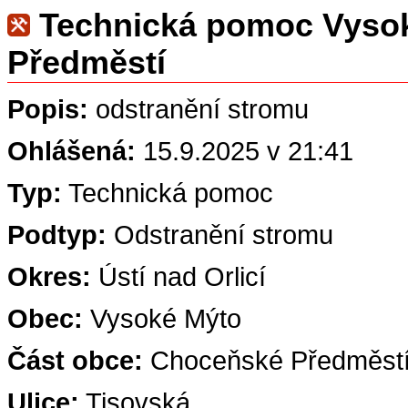
Technická pomoc Vysok
Předměstí
Popis:
odstranění stromu
Ohlášená:
15.9.2025 v 21:41
Typ:
Technická pomoc
Podtyp:
Odstranění stromu
Okres:
Ústí nad Orlicí
Obec:
Vysoké Mýto
Část obce:
Choceňské Předměst
Ulice:
Tisovská