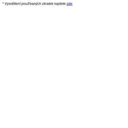
* Vysvětlení používaných zkratek najdete
zde
.