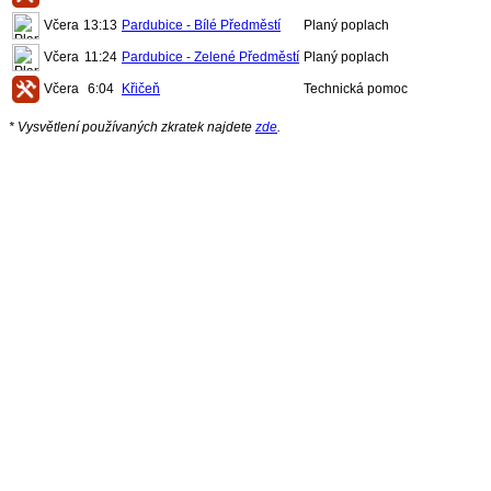
Včera
13:13
Pardubice - Bílé Předměstí
Planý poplach
Včera
11:24
Pardubice - Zelené Předměstí
Planý poplach
Včera
6:04
Křičeň
Technická pomoc
* Vysvětlení používaných zkratek najdete
zde
.