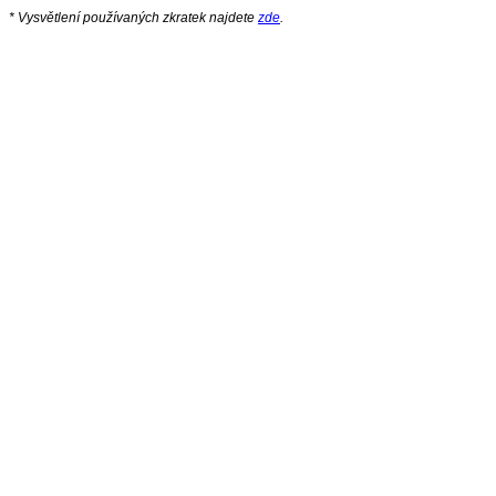
* Vysvětlení používaných zkratek najdete
zde
.