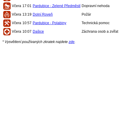
Včera
17:01
Pardubice - Zelené Předměstí
Dopravní nehoda
Včera
13:19
Dolní Roveň
Požár
Včera
10:57
Pardubice - Polabiny
Technická pomoc
Včera
10:07
Dašice
Záchrana osob a zvířat
* Vysvětlení používaných zkratek najdete
zde
.