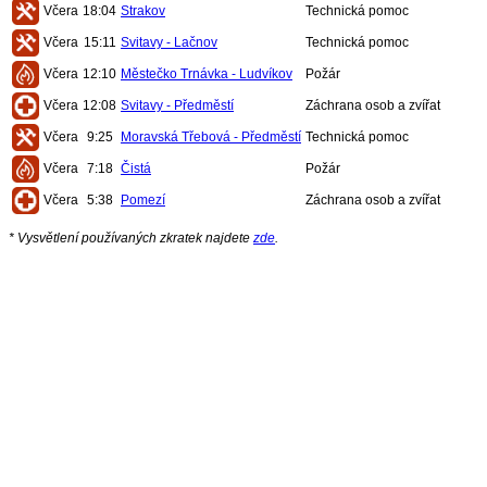
Včera
18:04
Strakov
Technická pomoc
Včera
15:11
Svitavy - Lačnov
Technická pomoc
Včera
12:10
Městečko Trnávka - Ludvíkov
Požár
Včera
12:08
Svitavy - Předměstí
Záchrana osob a zvířat
Včera
9:25
Moravská Třebová - Předměstí
Technická pomoc
Včera
7:18
Čistá
Požár
Včera
5:38
Pomezí
Záchrana osob a zvířat
* Vysvětlení používaných zkratek najdete
zde
.