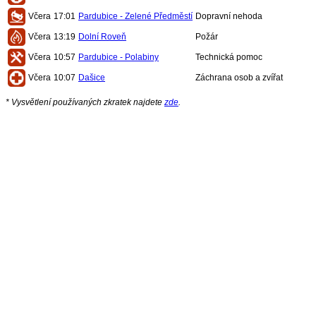
Včera
17:01
Pardubice - Zelené Předměstí
Dopravní nehoda
Včera
13:19
Dolní Roveň
Požár
Včera
10:57
Pardubice - Polabiny
Technická pomoc
Včera
10:07
Dašice
Záchrana osob a zvířat
* Vysvětlení používaných zkratek najdete
zde
.